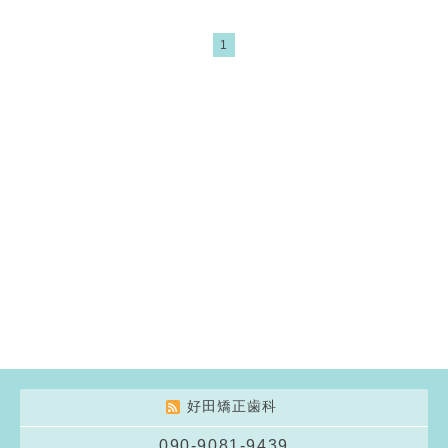
1
好田矯正歯科
090-9081-9439