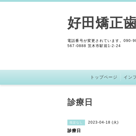
好田矯正
電話番号が変更されています。090-908
567-0888 茨木市駅前1-2-24
トップページ
イン
診療日
2023-04-18 (火)
指定なし
診療日