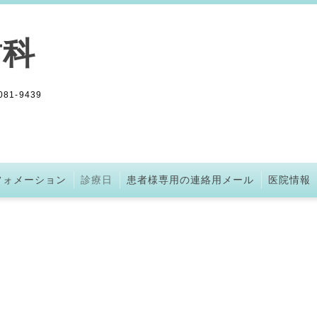
歯科
1-9439
フォメーション
診療日
患者様専用の連絡用メール
医院情報