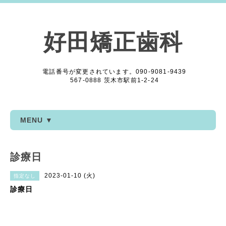
好田矯正歯科
電話番号が変更されています。090-9081-9439
567-0888 茨木市駅前1-2-24
MENU ▼
診療日
2023-01-10 (火)
指定なし
診療日